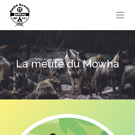
La meute du Mowha